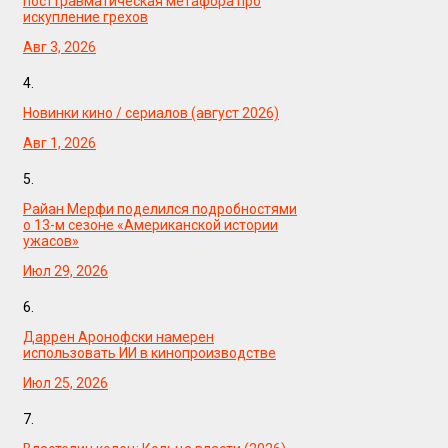
посттравматическая метафора про
искупление грехов
Авг 3, 2026
4.
Новинки кино / сериалов (август 2026)
Авг 1, 2026
5.
Райан Мерфи поделился подробностями
о 13-м сезоне «Американской истории
ужасов»
Июл 29, 2026
6.
Даррен Аронофски намерен
использовать ИИ в кинопроизводстве
Июл 25, 2026
7.