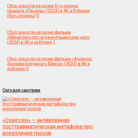
Сбор средств на релиз 4-го сезона
сериала «Пацаны» (2024) в 4К и Кубиках
(без цензуры)
0
Сбор средств на релиз фильма
«Министерство неджентльменских дел»
(2024) в 4К и дубляже
1
Сбор средств на релиз фильма «Фуриоса:
Хроники Безумного Макса» (2024) в 4К и
дубляже
0
Сегодня смотрим
«Одиссея» — антивоенная
посттравматическая метафора про
искупление грехов