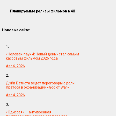
Планируемые релизы фильмов в 4К
Новое на сайте:
1.
«Человек-паук 4: Новый день» стал самым
кассовым фильмом 2026 года
Авг 6, 2026
2.
Дэйв Батиста ведет переговоры о роли
Кратоса в экранизации «God of War»
Авг 4, 2026
3.
«Одиссея» — антивоенная