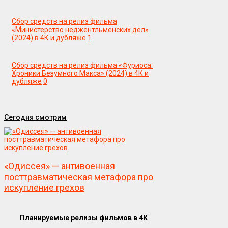
Сбор средств на релиз фильма
«Министерство неджентльменских дел»
(2024) в 4К и дубляже
1
Сбор средств на релиз фильма «Фуриоса:
Хроники Безумного Макса» (2024) в 4К и
дубляже
0
Сегодня смотрим
«Одиссея» — антивоенная
посттравматическая метафора про
искупление грехов
Планируемые релизы фильмов в 4К