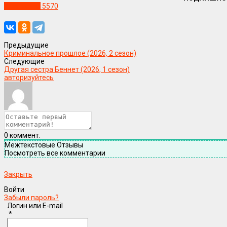
Уже в сети
5570
Предыдущие
Криминальное прошлое (2026, 2 сезон)
Следующие
Другая сестра Беннет (2026, 1 сезон)
авторизуйтесь
0
коммент.
Межтекстовые Отзывы
Посмотреть все комментарии
Закрыть
Войти
Забыли пароль?
Логин или E-mail
*