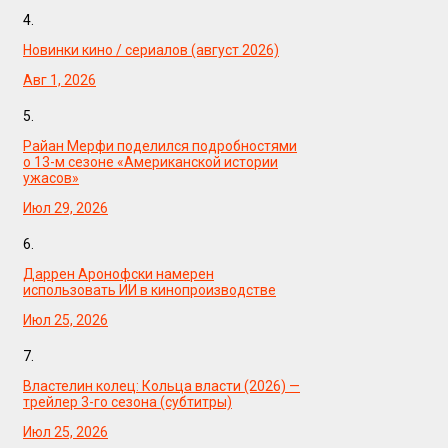
4.
Новинки кино / сериалов (август 2026)
Авг 1, 2026
5.
Райан Мерфи поделился подробностями
о 13-м сезоне «Американской истории
ужасов»
Июл 29, 2026
6.
Даррен Аронофски намерен
использовать ИИ в кинопроизводстве
Июл 25, 2026
7.
Властелин колец: Кольца власти (2026) —
трейлер 3-го сезона (субтитры)
Июл 25, 2026