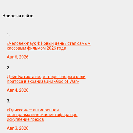
Новое на сайте:
1.
«Человек-паук 4: Новый день» стал самым
кассовым фильмом 2026 года
Авг 6, 2026
2.
Дэйв Батиста ведет переговоры о роли
Кратоса в экранизации «God of War»
Авг 4, 2026
3.
«Одиссея» — антивоенная
посттравматическая метафора про
искупление грехов
Авг 3, 2026