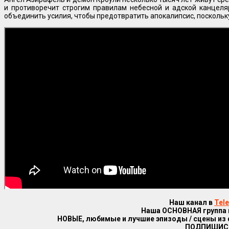
и противоречит строгим правилам небесной и адской канцеля
объединить усилия, чтобы предотвратить апокалипсис, поскольку
Наш канал в
Tel
Наша ОСНОВНАЯ группа
НОВЫЕ, любимые и лучшие эпизоды / сцены из
ПОДПИШИС