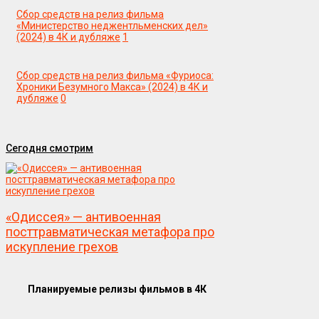
Сбор средств на релиз фильма
«Министерство неджентльменских дел»
(2024) в 4К и дубляже
1
Сбор средств на релиз фильма «Фуриоса:
Хроники Безумного Макса» (2024) в 4К и
дубляже
0
Сегодня смотрим
«Одиссея» — антивоенная
посттравматическая метафора про
искупление грехов
Планируемые релизы фильмов в 4К