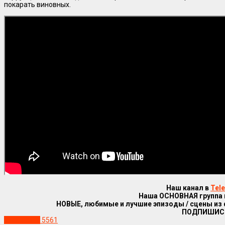
покарать виновных.
Наш канал в
Tel
Наша ОСНОВНАЯ группа
НОВЫЕ, любимые и лучшие эпизоды / сцены из
ПОДПИШИС
Уже в сети
5561