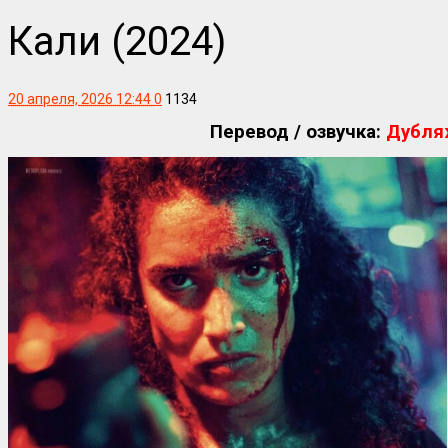
Кали (2024)
20 апреля, 2026 12:44
0
1134
Перевод / озвучка:
Дубля