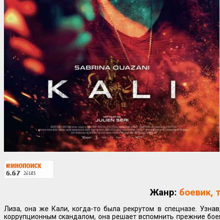
Жанр:
боевик, 
Лиза, она же Кали, когда-то была рекрутом в спецназе. Узна
коррупционным скандалом, она решает вспомнить прежние боев