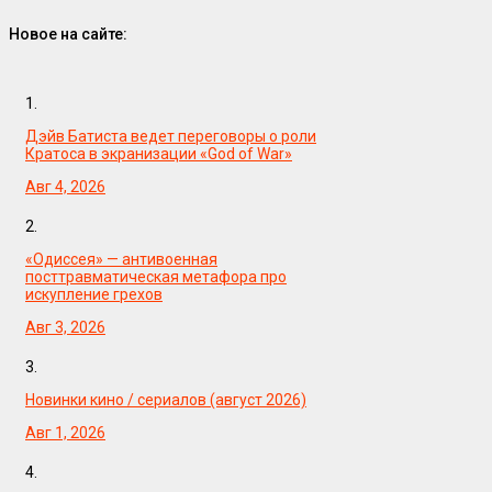
Новое на сайте:
1.
Дэйв Батиста ведет переговоры о роли
Кратоса в экранизации «God of War»
Авг 4, 2026
2.
«Одиссея» — антивоенная
посттравматическая метафора про
искупление грехов
Авг 3, 2026
3.
Новинки кино / сериалов (август 2026)
Авг 1, 2026
4.