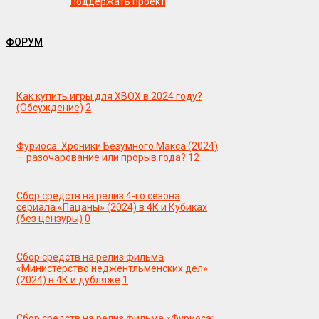
Поддержать проект
ФОРУМ
Как купить игры для XBOX в 2024 году?
(Обсуждение)
2
Фуриоса: Хроники Безумного Макса (2024)
— разочарование или прорыв года?
12
Сбор средств на релиз 4-го сезона
сериала «Пацаны» (2024) в 4К и Кубиках
(без цензуры)
0
Сбор средств на релиз фильма
«Министерство неджентльменских дел»
(2024) в 4К и дубляже
1
Сбор средств на релиз фильма «Фуриоса: