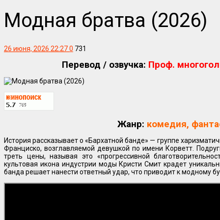
Модная братва (2026)
26 июня, 2026 22:27
0
731
Перевод / озвучка:
Проф. многогол
Жанр:
комедия, фанта
История рассказывает о «Бархатной банде» — группе харизматичн
Франциско, возглавляемой девушкой по имени Корветт. Подру
треть цены, называя это «прогрессивной благотворительнос
культовая икона индустрии моды Кристи Смит крадет уникаль
банда решает нанести ответный удар, что приводит к модному бу