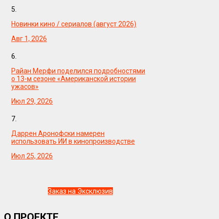
5.
Новинки кино / сериалов (август 2026)
Авг 1, 2026
6.
Райан Мерфи поделился подробностями
о 13-м сезоне «Американской истории
ужасов»
Июл 29, 2026
7.
Даррен Аронофски намерен
использовать ИИ в кинопроизводстве
Июл 25, 2026
Заказ на Эксклюзив
О ПРОЕКТЕ