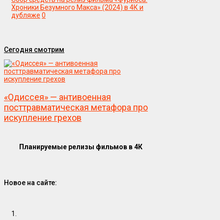
Хроники Безумного Макса» (2024) в 4К и
дубляже
0
Сегодня смотрим
«Одиссея» — антивоенная
посттравматическая метафора про
искупление грехов
Планируемые релизы фильмов в 4К
Новое на сайте:
1.