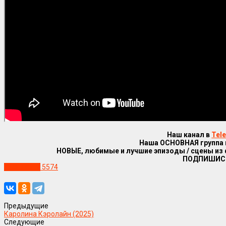
Наш канал в
Tel
Наша ОСНОВНАЯ группа
НОВЫЕ, любимые и лучшие эпизоды / сцены из
ПОДПИШИС
Уже в сети
5574
Предыдущие
Каролина Кэролайн (2025)
Следующие