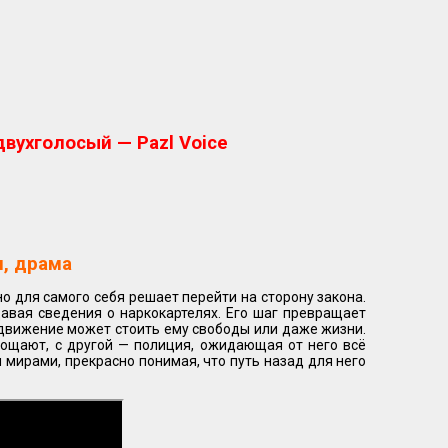
вухголосый — Pazl Voice
, драма
 для самого себя решает перейти на сторону закона.
авая сведения о наркокартелях. Его шаг превращает
 движение может стоить ему свободы или даже жизни.
рощают, с другой — полиция, ожидающая от него всё
мирами, прекрасно понимая, что путь назад для него