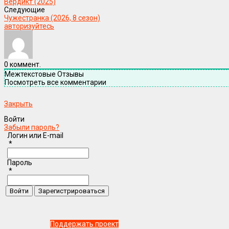
Вердикт (2025)
Следующие
Чужестранка (2026, 8 сезон)
авторизуйтесь
0
коммент.
Межтекстовые Отзывы
Посмотреть все комментарии
Закрыть
Войти
Забыли пароль?
Логин или E-mail
*
Пароль
*
Поддержать проект