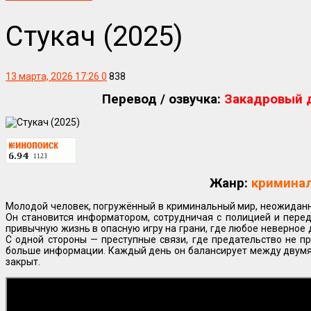
Стукач (2025)
13 марта, 2026 17:26
0
838
Перевод / озвучка:
Закадровый д
Жанр:
криминал
Молодой человек, погружённый в криминальный мир, неожиданно
Он становится информатором, сотрудничая с полицией и перед
привычную жизнь в опасную игру на грани, где любое неверное
С одной стороны — преступные связи, где предательство не п
больше информации. Каждый день он балансирует между двумя 
закрыт.