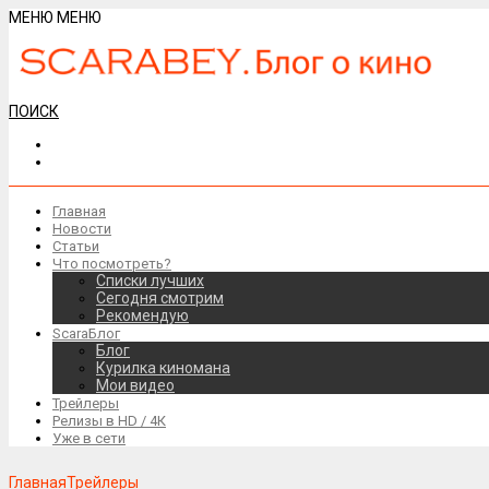
МЕНЮ
МЕНЮ
ПОИСК
Главная
Новости
Статьи
Что посмотреть?
Списки лучших
Сегодня смотрим
Рекомендую
ScaraБлог
Блог
Курилка киномана
Мои видео
Трейлеры
Релизы в HD / 4К
Уже в сети
Главная
Трейлеры