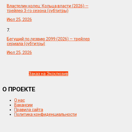
Властелин колец: Кольца власти (2026) —
трейлер 3-го сезона (субтитры)
Июл 25, 2026
7.
Бегущий по лезвию 2099 (2026) — трейлер
сериала (субтитры)
Июл 25, 2026
Заказ на Эксклюзив
О ПРОЕКТЕ
О нас
Вакансии
Правила сайта
Политика конфиденциальности