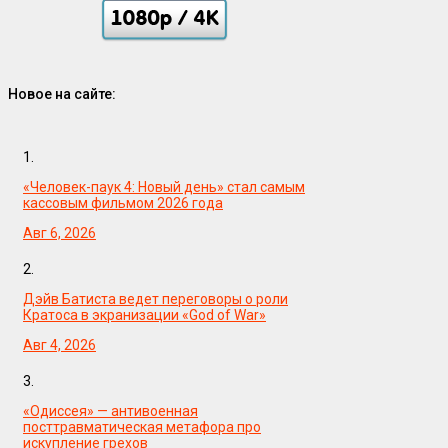
Новое на сайте:
1.
«Человек-паук 4: Новый день» стал самым
кассовым фильмом 2026 года
Авг 6, 2026
2.
Дэйв Батиста ведет переговоры о роли
Кратоса в экранизации «God of War»
Авг 4, 2026
3.
«Одиссея» — антивоенная
посттравматическая метафора про
искупление грехов