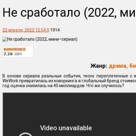
Не сработало (2022, м
22 апреля, 2022 12:54
0
1914
Жанр:
драма, б
В основе сериала реальные события, тесно переплетенные с 
WeWork превратилась из коворкинга в глобальный бренд стоимос
год оценка снизилась на 40 миллиардов. Что же случилось?