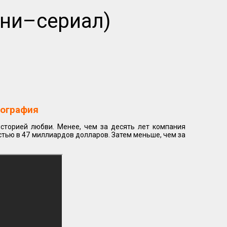
ини–сериал)
иография
историей любви. Менее, чем за десять лет компания
тью в 47 миллиардов долларов. Затем меньше, чем за