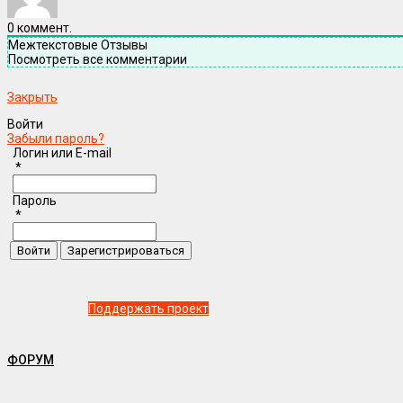
0
коммент.
Межтекстовые Отзывы
Посмотреть все комментарии
Закрыть
Войти
Забыли пароль?
Логин или E-mail
*
Пароль
*
Поддержать проект
ФОРУМ