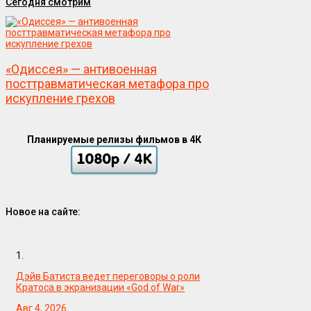
Сегодня смотрим
«Одиссея» — антивоенная
посттравматическая метафора про
искупление грехов
Планируемые релизы фильмов в 4К
Новое на сайте:
1.
Дэйв Батиста ведет переговоры о роли
Кратоса в экранизации «God of War»
Авг 4, 2026