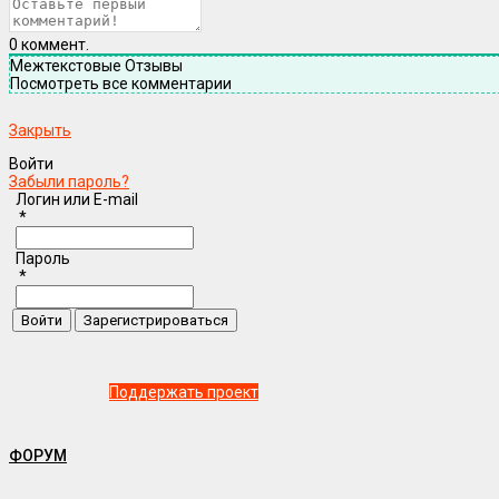
0
коммент.
Межтекстовые Отзывы
Посмотреть все комментарии
Закрыть
Войти
Забыли пароль?
Логин или E-mail
*
Пароль
*
Поддержать проект
ФОРУМ