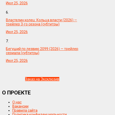
Июл 25, 2026
6.
Властелин колец: Кольца власти (2026) —
трейлер 3-го сезона (субтитры)
Июл 25, 2026
7.
Бегущий по лезвию 2099 (2026) — трейлер
сериала (субтитры)
Июл 25, 2026
Заказ на Эксклюзив
О ПРОЕКТЕ
О нас
Вакансии
Правила сайта
Политика конфиденциальности