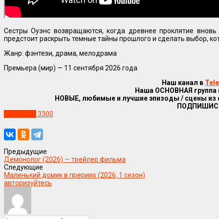
Сестры Оуэнс возвращаются, когда древнее проклятие вновь 
предстоит раскрыть темные тайны прошлого и сделать выбор, ко
Жанр: фэнтези, драма, мелодрама
Премьера (мир) — 11 сентября 2026
года
Наш канал в
Tel
Наша ОСНОВНАЯ группа
НОВЫЕ, любимые и лучшие эпизоды / сцены из
ПОДПИШИС
Трейлеры
3300
Предыдущие
Демонолог (2026) — трейлер фильма
Следующие
Маленький домик в прериях (2026, 1 сезон)
авторизуйтесь