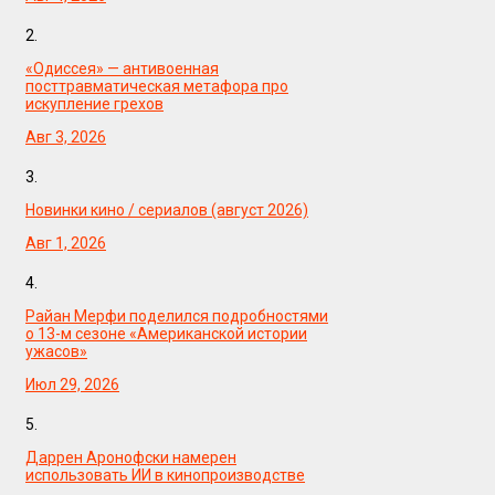
2.
«Одиссея» — антивоенная
посттравматическая метафора про
искупление грехов
Авг 3, 2026
3.
Новинки кино / сериалов (август 2026)
Авг 1, 2026
4.
Райан Мерфи поделился подробностями
о 13-м сезоне «Американской истории
ужасов»
Июл 29, 2026
5.
Даррен Аронофски намерен
использовать ИИ в кинопроизводстве