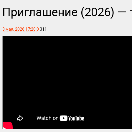
Приглашение (2026) —
3 мая, 2026 17:20
0
311