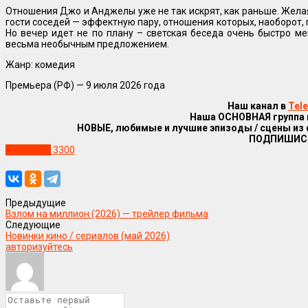
Отношения Джо и Анджелы уже не так искрят, как раньше. Жела
гости соседей — эффектную пару, отношения которых, наоборот, п
Но вечер идет не по плану – светская беседа очень быстро м
весьма необычным предложением.
Жанр: комедия
Премьера (РФ) — 9 июля 2026
года
Наш канал в
Tel
Наша ОСНОВНАЯ группа
НОВЫЕ, любимые и лучшие эпизоды / сцены из
ПОДПИШИС
Трейлеры
3300
Предыдущие
Взлом на миллион (2026) — трейлер фильма
Следующие
Новинки кино / сериалов (май 2026)
авторизуйтесь