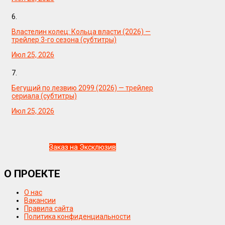
6.
Властелин колец: Кольца власти (2026) —
трейлер 3-го сезона (субтитры)
Июл 25, 2026
7.
Бегущий по лезвию 2099 (2026) — трейлер
сериала (субтитры)
Июл 25, 2026
Заказ на Эксклюзив
О ПРОЕКТЕ
О нас
Вакансии
Правила сайта
Политика конфиденциальности