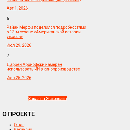
Авг 1, 2026
6.
Райан Мерфи поделился подробностями
о 13-м сезоне «Американской истории
ужасов»
Июл 29, 2026
7.
Даррен Аронофски намерен
использовать ИИ в кинопроизводстве
Июл 25, 2026
Заказ на Эксклюзив
О ПРОЕКТЕ
О нас
Вакансии