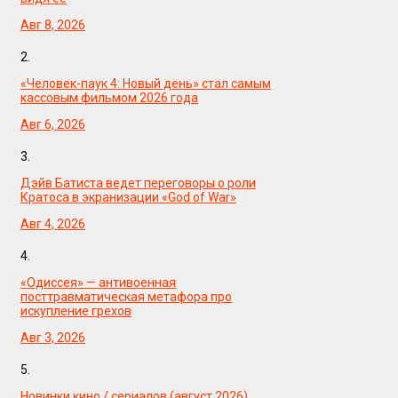
Авг 8, 2026
2.
«Человек-паук 4: Новый день» стал самым
кассовым фильмом 2026 года
Авг 6, 2026
3.
Дэйв Батиста ведет переговоры о роли
Кратоса в экранизации «God of War»
Авг 4, 2026
4.
«Одиссея» — антивоенная
посттравматическая метафора про
искупление грехов
Авг 3, 2026
5.
Новинки кино / сериалов (август 2026)