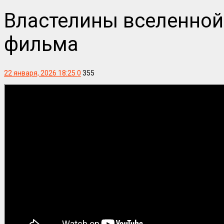
Властелины вселенной 
фильма
22 января, 2026 18:25
0
355