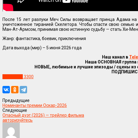
После 15 лет разлуки Меч Силы возвращает принца Адама на 
уничтоженное тиранией Скелетора. Чтобы спасти свою семью и
Ман-Ат-Армсом, принимая свою истинную судьбу — стать Хи-Мен
Жанр: фантастика, боевик, приключения
Дата выхода (мир) – 5 июня 2026 года
Наш канал в
Tel
Наша ОСНОВНАЯ группа
НОВЫЕ, любимые и лучшие эпизоды / сцены из
ПОДПИШИС
Трейлеры
3300
Предыдущие
Номинанты премии Оскар-2026
Следующие
Опасный дуэт (2026) — трейлер фильма
авторизуйтесь