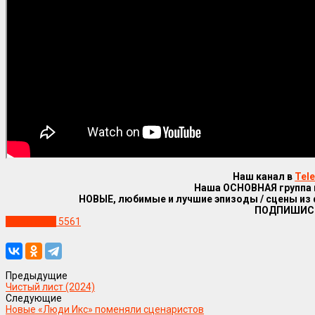
Наш канал в
Tel
Наша ОСНОВНАЯ группа
НОВЫЕ, любимые и лучшие эпизоды / сцены из
ПОДПИШИС
Уже в сети
5561
Предыдущие
Чистый лист (2024)
Следующие
Новые «Люди Икс» поменяли сценаристов