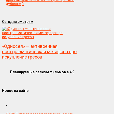
дубляже
0
Сегодня смотрим
«Одиссея» — антивоенная
посттравматическая метафора про
искупление грехов
Планируемые релизы фильмов в 4К
Новое на сайте:
1.