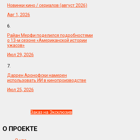
Новинки кино / сериалов (август 2026)
Авг 1, 2026
6.
Райан Мерфи поделился подробностями
о 13-м сезоне «Американской истории
ужасов»
Июл 29, 2026
7.
Даррен Аронофски намерен
использовать ИИ в кинопроизводстве
Июл 25, 2026
Заказ на Эксклюзив
О ПРОЕКТЕ