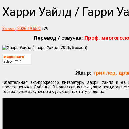
Харри Уайлд / Гарри Уа
3 июля, 2026 19:55
0
529
Перевод / озвучка:
Проф. многоголо
Жанр:
триллер, дра
Обаятельная экс-профессор литературы Харри Уайлд и ее
преступления в Дублине. В новых сериях сыщикам предстоит сто
театральном закулисье и музыкальных тату-салонах.