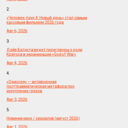
2.
«Человек-паук 4: Новый день» стал самым
кассовым фильмом 2026 года
Авг 6, 2026
3.
Дэйв Батиста ведет переговоры о роли
Кратоса в экранизации «God of War»
Авг 4, 2026
4.
«Одиссея» — антивоенная
посттравматическая метафора про
искупление грехов
Авг 3, 2026
5.
Новинки кино / сериалов (август 2026)
Авг 1, 2026