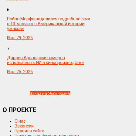
6.
Райан Мерфи поделился подробностями
о 13-м сезоне «Американской истории
ужасов»
Июл 29, 2026
7.
Даррен Аронофски намерен
использовать ИИ в кинопроизводстве
Июл 25, 2026
Заказ на Эксклюзив
О ПРОЕКТЕ
О нас
Вакансии
Правила сайта
Политика конфиденциальности