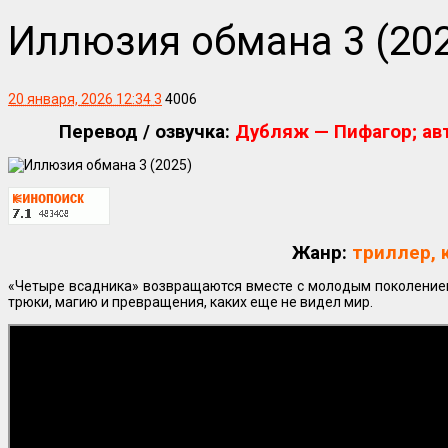
Иллюзия обмана 3 (20
20 января, 2026 12:34
3
4006
Перевод / озвучка:
Дубляж — Пифагор; авт
Жанр:
триллер, 
«Четыре всадника» возвращаются вместе с молодым поколение
трюки, магию и превращения, каких еще не видел мир.