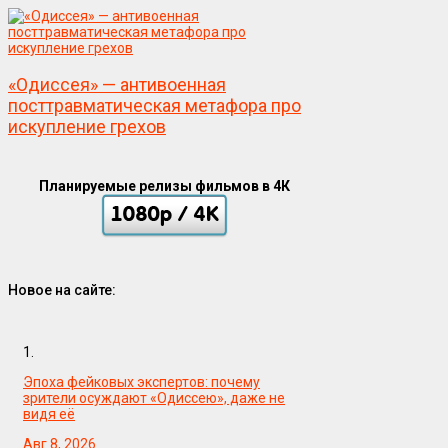
«Одиссея» — антивоенная
посттравматическая метафора про
искупление грехов
Планируемые релизы фильмов в 4К
Новое на сайте:
1.
Эпоха фейковых экспертов: почему
зрители осуждают «Одиссею», даже не
видя её
Авг 8, 2026