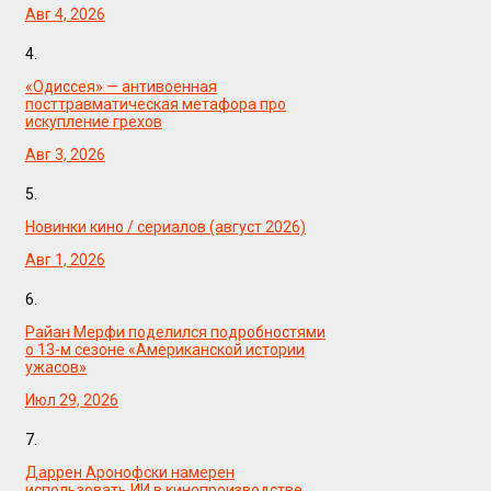
Авг 4, 2026
4.
«Одиссея» — антивоенная
посттравматическая метафора про
искупление грехов
Авг 3, 2026
5.
Новинки кино / сериалов (август 2026)
Авг 1, 2026
6.
Райан Мерфи поделился подробностями
о 13-м сезоне «Американской истории
ужасов»
Июл 29, 2026
7.
Даррен Аронофски намерен
использовать ИИ в кинопроизводстве