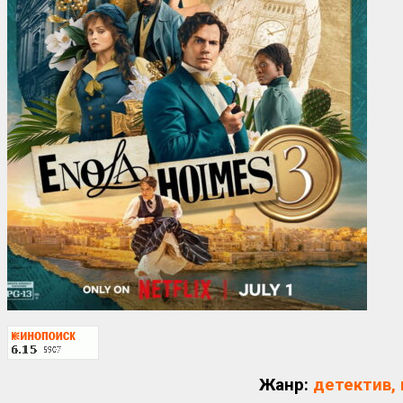
Жанр:
детектив,