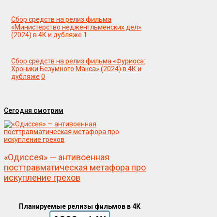
Сбор средств на релиз фильма
«Министерство неджентльменских дел»
(2024) в 4К и дубляже
1
Сбор средств на релиз фильма «Фуриоса:
Хроники Безумного Макса» (2024) в 4К и
дубляже
0
Сегодня смотрим
«Одиссея» — антивоенная
посттравматическая метафора про
искупление грехов
Планируемые релизы фильмов в 4К