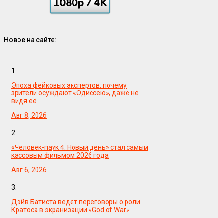
Новое на сайте:
1.
Эпоха фейковых экспертов: почему
зрители осуждают «Одиссею», даже не
видя её
Авг 8, 2026
2.
«Человек-паук 4: Новый день» стал самым
кассовым фильмом 2026 года
Авг 6, 2026
3.
Дэйв Батиста ведет переговоры о роли
Кратоса в экранизации «God of War»