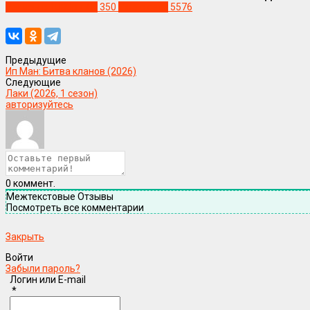
Релизы в 1080р / 4К
350
Уже в сети
5576
Предыдущие
Ип Ман: Битва кланов (2026)
Следующие
Лаки (2026, 1 сезон)
авторизуйтесь
0
коммент.
Межтекстовые Отзывы
Посмотреть все комментарии
Закрыть
Войти
Забыли пароль?
Логин или E-mail
*