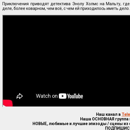
Приключения приводят детектива Энолу Холмс на Мальту, гд
деле, более коварном, чем всё, с чем ей приходилось иметь дело.
Наш канал в
Tel
Наша ОСНОВНАЯ группа
НОВЫЕ, любимые и лучшие эпизоды / сцены из
ПОДПИШИС