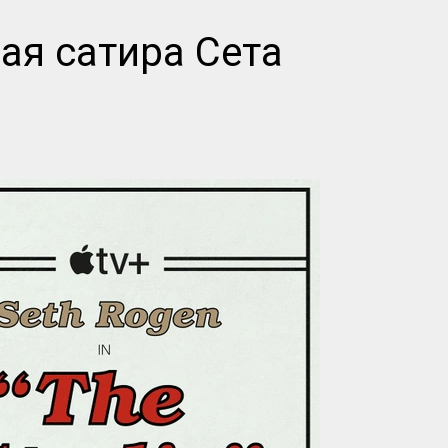
ая сатира Сета