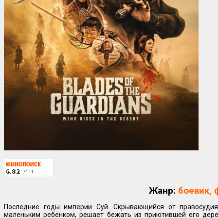
Жанр:
боевик, 
Последние годы империи Суй. Скрывающийся от правосудия
маленьким ребёнком, решает бежать из приютившей его дерев