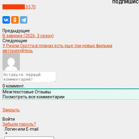
ПОДПИШИС
Уже в сети
5570
Предыдущие
В завязке (2026, 3 сезон)
Следующие
У Ридли Скотта в планах есть еще три новых фильма
авторизуйтесь
0
коммент.
Межтекстовые Отзывы
Посмотреть все комментарии
Закрыть
Войти
Забыли пароль?
Логин или E-mail
*