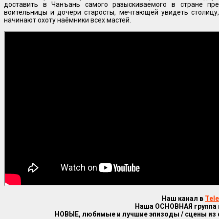
доставить в Чанъань самого разыскиваемого в стране пре
воительницы и дочери старосты, мечтающей увидеть столицу,
начинают охоту наёмники всех мастей.
Наш канал в
Tel
Наша ОСНОВНАЯ группа
НОВЫЕ, любимые и лучшие эпизоды / сцены из