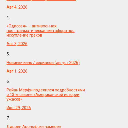
Авг 4, 2026
4.
«Одиссея» — антивоенная
посттравматическая метафора про
искупление грехов
Авг 3, 2026
5.
Новинки кино / сериалов (август 2026)
Авг 1, 2026
6.
Райан Мерфи поделился подробностями
о 13-м сезоне «Американской истории
ужасов»
Июл 29, 2026
7.
Даррен Аронофски намерен