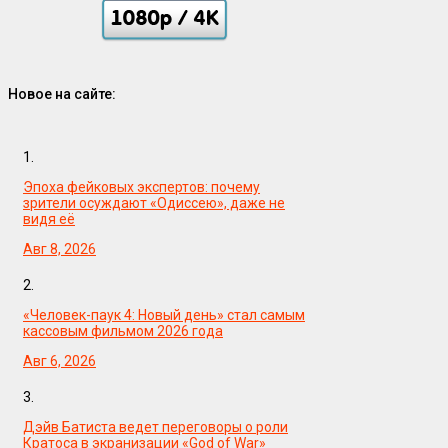
Новое на сайте:
1.
Эпоха фейковых экспертов: почему
зрители осуждают «Одиссею», даже не
видя её
Авг 8, 2026
2.
«Человек-паук 4: Новый день» стал самым
кассовым фильмом 2026 года
Авг 6, 2026
3.
Дэйв Батиста ведет переговоры о роли
Кратоса в экранизации «God of War»