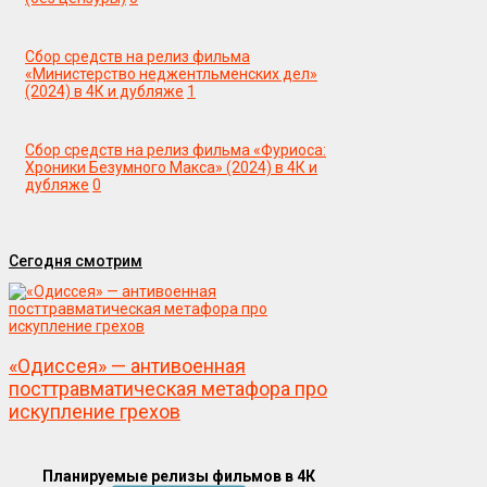
Сбор средств на релиз фильма
«Министерство неджентльменских дел»
(2024) в 4К и дубляже
1
Сбор средств на релиз фильма «Фуриоса:
Хроники Безумного Макса» (2024) в 4К и
дубляже
0
Сегодня смотрим
«Одиссея» — антивоенная
посттравматическая метафора про
искупление грехов
Планируемые релизы фильмов в 4К