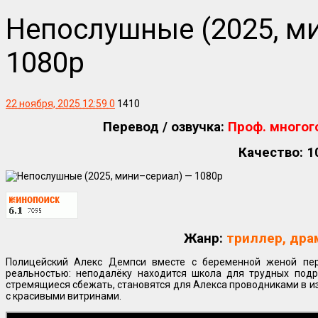
Непослушные (2025, м
1080р
22 ноября, 2025 12:59
0
1410
Перевод / озвучка:
Проф. многог
Качество: 1
Жанр:
триллер, дра
Полицейский Алекс Демпси вместе с беременной женой пер
реальностью: неподалёку находится школа для трудных подр
стремящиеся сбежать, становятся для Алекса проводниками в из
с красивыми витринами.