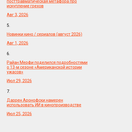
посттравматическая метафора про
искупление грехов
Авг 3, 2026
5.
Новинки кино / сериалов (август 2026)
Авг 1, 2026
6.
Райан Мерфи поделился подробностями
о 13-м сезоне «Американской истории
ужасов»
Июл 29, 2026
7.
Даррен Аронофски намерен
использовать ИИ в кинопроизводстве
Июл 25, 2026