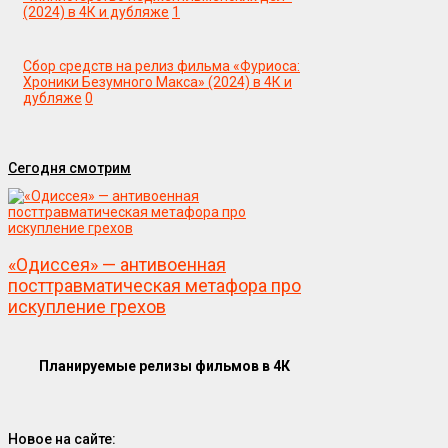
(2024) в 4К и дубляже
1
Сбор средств на релиз фильма «Фуриоса:
Хроники Безумного Макса» (2024) в 4К и
дубляже
0
Сегодня смотрим
«Одиссея» — антивоенная
посттравматическая метафора про
искупление грехов
Планируемые релизы фильмов в 4К
Новое на сайте: