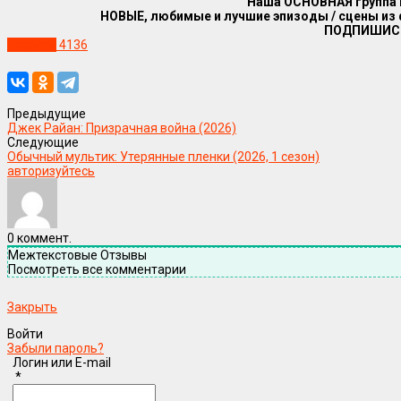
Наша ОСНОВНАЯ группа
НОВЫЕ, любимые и лучшие эпизоды / сцены из
ПОДПИШИС
Новости
4136
Предыдущие
Джек Райан: Призрачная война (2026)
Следующие
Обычный мультик: Утерянные пленки (2026, 1 сезон)
авторизуйтесь
0
коммент.
Межтекстовые Отзывы
Посмотреть все комментарии
Закрыть
Войти
Забыли пароль?
Логин или E-mail
*