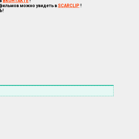
 в
ВКОНТАКТЕ
!
 фильмов можно увидеть в
SCARCLIP
!
Ь!