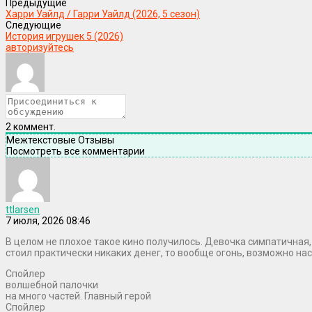
Предыдущие
Харри Уайлд / Гарри Уайлд (2026, 5 сезон)
Следующие
История игрушек 5 (2026)
авторизуйтесь
2
коммент.
Межтекстовые Отзывы
Посмотреть все комментарии
ttlarsen
7 июля, 2026 08:46
В целом не плохое такое кино получилось. Девочка симпатичная, 
стоил практически никаких денег, то вообще огонь, возможно на
Спойлер
волшебной палочки
на много частей. Главный герой
Спойлер