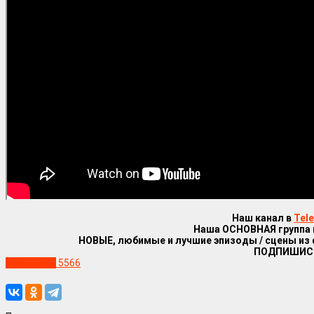
Наш канал в
Tel
Наша ОСНОВНАЯ группа
НОВЫЕ, любимые и лучшие эпизоды / сцены из
ПОДПИШИС
Уже в сети
5566