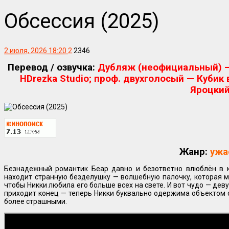
Обсессия (2025)
2 июля, 2026 18:20
2
2346
Перевод / озвучка:
Дубляж (неофициальный) — 
HDrezka Studio; проф. двухголосый — Кубик 
Яроцки
Жанр:
ужа
Безнадежный романтик Беар давно и безответно влюблён в к
находит странную безделушку — волшебную палочку, которая м
чтобы Никки любила его больше всех на свете. И вот чудо — дев
приходит конец — теперь Никки буквально одержима объектом с
более страшными.