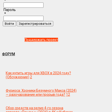
*
Пароль
*
Поддержать проект
ФОРУМ
Как купить игры для XBOX в 2024 году?
(Обсуждение)
2
Фуриоса: Хроники Безумного Макса (2024)
— разочарование или прорыв года?
12
Сбор средств на релиз 4-го сезона