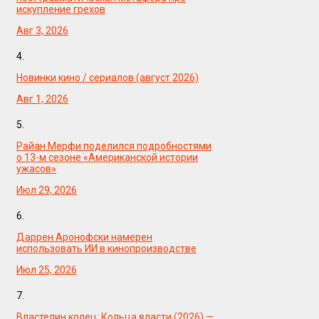
искупление грехов
Авг 3, 2026
4.
Новинки кино / сериалов (август 2026)
Авг 1, 2026
5.
Райан Мерфи поделился подробностями
о 13-м сезоне «Американской истории
ужасов»
Июл 29, 2026
6.
Даррен Аронофски намерен
использовать ИИ в кинопроизводстве
Июл 25, 2026
7.
Властелин колец: Кольца власти (2026) —