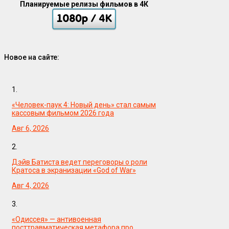
Планируемые релизы фильмов в 4К
Новое на сайте:
1.
«Человек-паук 4: Новый день» стал самым
кассовым фильмом 2026 года
Авг 6, 2026
2.
Дэйв Батиста ведет переговоры о роли
Кратоса в экранизации «God of War»
Авг 4, 2026
3.
«Одиссея» — антивоенная
посттравматическая метафора про