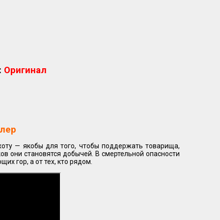
:
Оригинал
лер
хоту — якобы для того, чтобы поддержать товарища,
ов они становятся добычей. В смертельной опасности
их гор, а от тех, кто рядом.