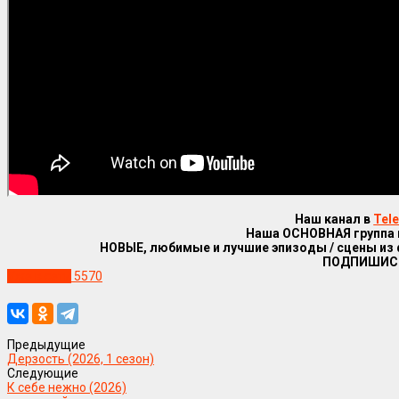
Наш канал в
Tel
Наша ОСНОВНАЯ группа
НОВЫЕ, любимые и лучшие эпизоды / сцены из
ПОДПИШИС
Уже в сети
5570
Предыдущие
Дерзость (2026, 1 сезон)
Следующие
К себе нежно (2026)