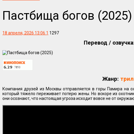
Пастбища богов (2025)
18 апреля, 2026 13:06
1
1297
Перевод / озвучка
Жанр:
трил
Компания друзей из Москвы отправляется в горы Памира на о
который тяжело переживает потерю жены. Но вскоре из охотник
они осознают, что настоящая угроза исходит вовсе не от окружающ