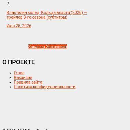
7.
Властелин колец: Кольца власти (2026) —
трейлер 3-го сезона (субтитры)
Июл 25, 2026
Заказ на Эксклюзив
О ПРОЕКТЕ
О нас
Вакансии
Правила сайта
Политика конфиденциальности