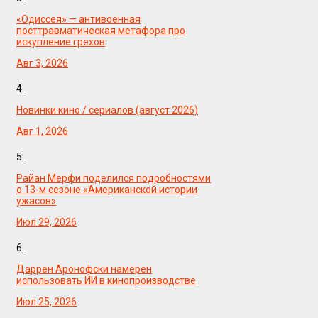
«Одиссея» — антивоенная
посттравматическая метафора про
искупление грехов
Авг 3, 2026
4.
Новинки кино / сериалов (август 2026)
Авг 1, 2026
5.
Райан Мерфи поделился подробностями
о 13-м сезоне «Американской истории
ужасов»
Июл 29, 2026
6.
Даррен Аронофски намерен
использовать ИИ в кинопроизводстве
Июл 25, 2026