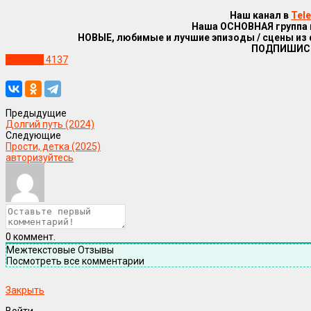
Наш канал в
Tel
Наша ОСНОВНАЯ группа
НОВЫЕ, любимые и лучшие эпизоды / сцены из
ПОДПИШИС
Новости
4137
Предыдущие
Долгий путь (2024)
Следующие
Прости, детка (2025)
авторизуйтесь
0
коммент.
Межтекстовые Отзывы
Посмотреть все комментарии
Закрыть
Войти