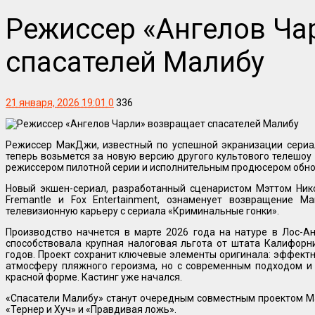
Режиссер «Ангелов Ча
спасателей Малибу
21 января, 2026 19:01
0
336
Режиссер МакДжи, известный по успешной экранизации сериа
теперь возьмется за новую версию другого культового телешоу 
режиссером пилотной серии и исполнительным продюсером обнов
Новый экшен-сериал, разработанный сценаристом Мэттом Ник
Fremantle и Fox Entertainment, ознаменует возвращение 
телевизионную карьеру с сериала «Криминальные гонки».
Производство начнется в марте 2026 года на натуре в Лос-Ан
способствовала крупная налоговая льгота от штата Калифорн
годов. Проект сохранит ключевые элементы оригинала: эффект
атмосферу пляжного героизма, но с современным подходом и
красной форме. Кастинг уже начался.
«Спасатели Малибу» станут очередным совместным проектом М
«Тернер и Хуч» и «Правдивая ложь».