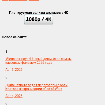
Планируемые релизы фильмов в 4К
Новое на сайте:
1.
«Человек-паук 4: Новый день» стал самым
кассовым фильмом 2026 года
Авг 6, 2026
2.
Дэйв Батиста ведет переговоры о роли
Кратоса в экранизации «God of War»
Авг 4, 2026
3.