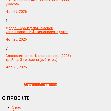
о 13-м сезоне «Американской истории
ужасов»
Июл 29, 2026
6.
Даррен Аронофски намерен
использовать ИИ в кинопроизводстве
Июл 25, 2026
7.
Властелин колец: Кольца власти (2026) —
трейлер 3-го сезона (субтитры)
Июл 25, 2026
Заказ на Эксклюзив
О ПРОЕКТЕ
О нас