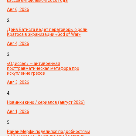
кассовым фильмом 2026 года
Авг 6, 2026
2.
Дэйв Батиста ведет переговоры о роли
Кратоса в экранизации «God of War»
Авг 4, 2026
3.
«Одиссея» — антивоенная
посттравматическая метафора про
искупление грехов
Авг 3, 2026
4.
Новинки кино / сериалов (август 2026)
Авг 1, 2026
5.
Райан Мерфи поделился подробностями