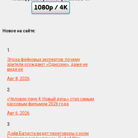
Новое на сайте:
1.
Эпоха фейковых экспертов: почему
зрители осуждают «Одиссею», даже не
видя её
Авг 8, 2026
2.
«Человек-паук 4: Новый день» стал самым
кассовым фильмом 2026 года
Авг 6, 2026
3.
Дэйв Батиста ведет переговоры о роли