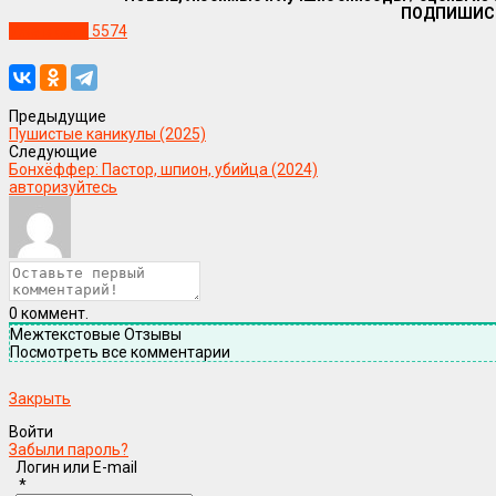
ПОДПИШИС
Уже в сети
5574
Предыдущие
Пушистые каникулы (2025)
Следующие
Бонхёффер: Пастор, шпион, убийца (2024)
авторизуйтесь
0
коммент.
Межтекстовые Отзывы
Посмотреть все комментарии
Закрыть
Войти
Забыли пароль?
Логин или E-mail
*