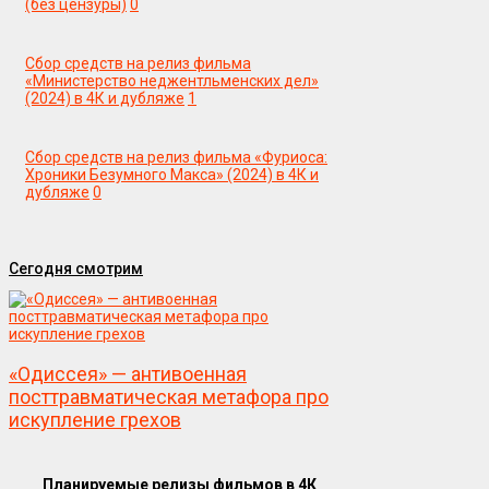
(без цензуры)
0
Сбор средств на релиз фильма
«Министерство неджентльменских дел»
(2024) в 4К и дубляже
1
Сбор средств на релиз фильма «Фуриоса:
Хроники Безумного Макса» (2024) в 4К и
дубляже
0
Сегодня смотрим
«Одиссея» — антивоенная
посттравматическая метафора про
искупление грехов
Планируемые релизы фильмов в 4К