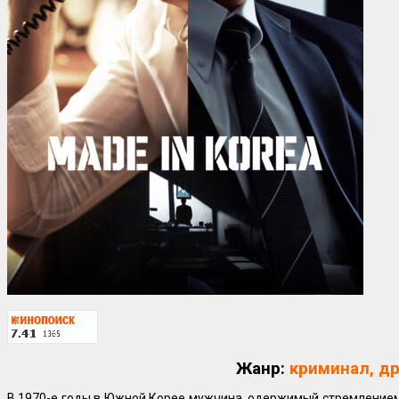
Жанр:
криминал, др
В 1970-е годы в Южной Корее мужчина, одержимый стремлением