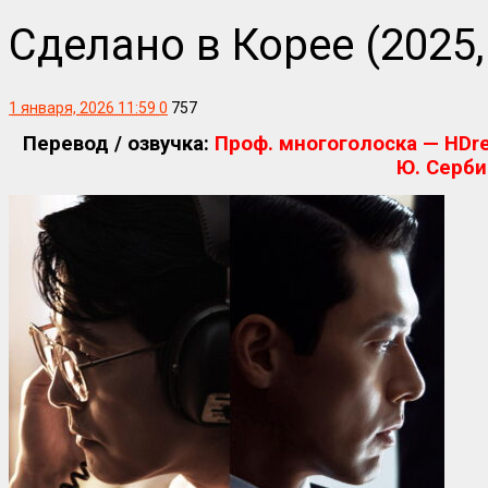
Сделано в Корее (2025,
1 января, 2026 11:59
0
757
Перевод / озвучка:
Проф. многоголоска — HDre
Ю. Серби