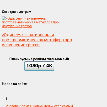
Сегодня смотрим
«Одиссея» — антивоенная
посттравматическая метафора про
искупление грехов
Планируемые релизы фильмов в 4К
Новое на сайте:
1.
«Человек-паук 4: Новый день» стал самым