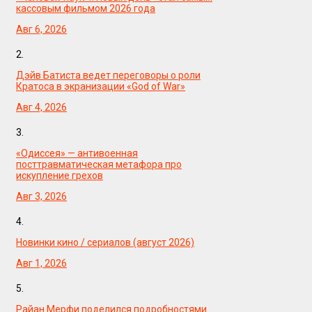
кассовым фильмом 2026 года
Авг 6, 2026
2.
Дэйв Батиста ведет переговоры о роли
Кратоса в экранизации «God of War»
Авг 4, 2026
3.
«Одиссея» — антивоенная
посттравматическая метафора про
искупление грехов
Авг 3, 2026
4.
Новинки кино / сериалов (август 2026)
Авг 1, 2026
5.
Райан Мерфи поделился подробностями