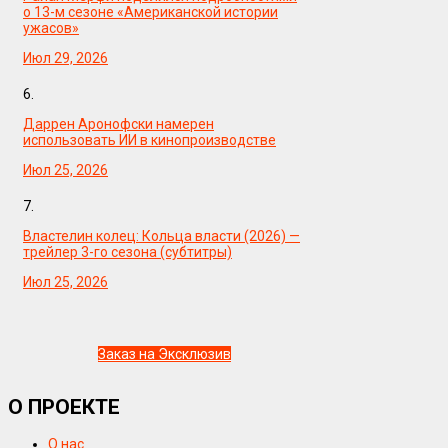
о 13-м сезоне «Американской истории
ужасов»
Июл 29, 2026
6.
Даррен Аронофски намерен
использовать ИИ в кинопроизводстве
Июл 25, 2026
7.
Властелин колец: Кольца власти (2026) —
трейлер 3-го сезона (субтитры)
Июл 25, 2026
Заказ на Эксклюзив
О ПРОЕКТЕ
О нас