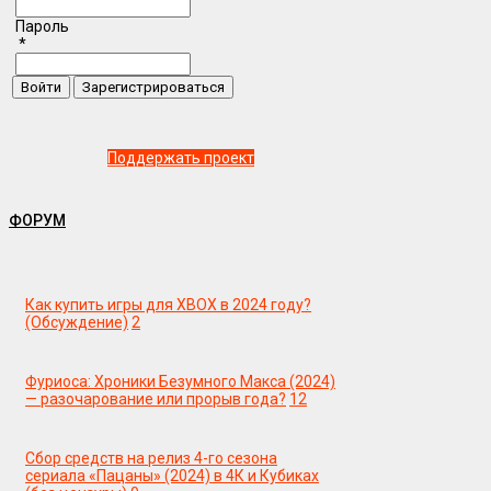
Пароль
*
Поддержать проект
ФОРУМ
Как купить игры для XBOX в 2024 году?
(Обсуждение)
2
Фуриоса: Хроники Безумного Макса (2024)
— разочарование или прорыв года?
12
Сбор средств на релиз 4-го сезона
сериала «Пацаны» (2024) в 4К и Кубиках