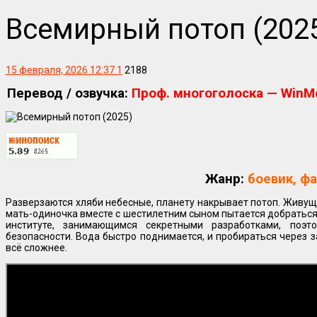
Всемирный потоп (202
15 февраля, 2026 12:37
1
2188
Перевод / озвучка:
Проф. многоголоска — WinMe
Жанр:
боевик, ф
Разверзаются хляби небесные, планету накрывает потоп. Живу
мать-одиночка вместе с шестилетним сыном пытается добраться 
институте, занимающимся секретными разработками, поэ
безопасности. Вода быстро поднимается, и пробираться через
всё сложнее.