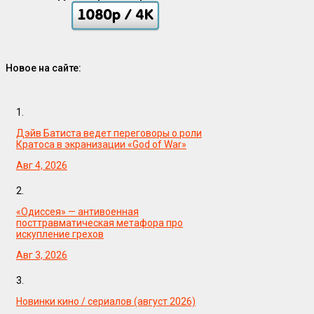
Новое на сайте:
1.
Дэйв Батиста ведет переговоры о роли
Кратоса в экранизации «God of War»
Авг 4, 2026
2.
«Одиссея» — антивоенная
посттравматическая метафора про
искупление грехов
Авг 3, 2026
3.
Новинки кино / сериалов (август 2026)