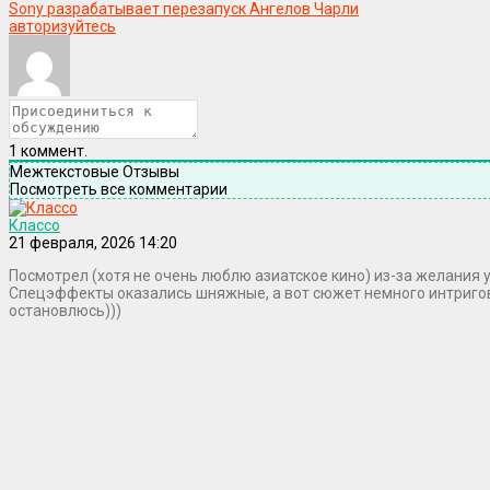
Sony разрабатывает перезапуск Ангелов Чарли
авторизуйтесь
1
коммент.
Межтекстовые Отзывы
Посмотреть все комментарии
Классо
21 февраля, 2026 14:20
Посмотрел (хотя не очень люблю азиатское кино) из-за желания
Спецэффекты оказались шняжные, а вот сюжет немного интриговал
остановлюсь)))