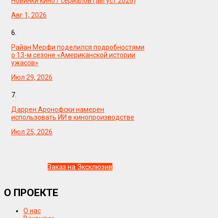
Новинки кино / сериалов (август 2026)
Авг 1, 2026
6.
Райан Мерфи поделился подробностями
о 13-м сезоне «Американской истории
ужасов»
Июл 29, 2026
7.
Даррен Аронофски намерен
использовать ИИ в кинопроизводстве
Июл 25, 2026
Заказ на Эксклюзив
О ПРОЕКТЕ
О нас