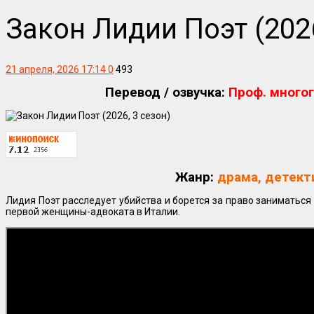
Закон Лидии Поэт (2026
21 апреля, 2026 17:14
0
493
Перевод / озвучка:
Проф. многог
Жанр:
драма, детект
Лидия Поэт расследует убийства и борется за право заниматься
первой женщины-адвоката в Италии.