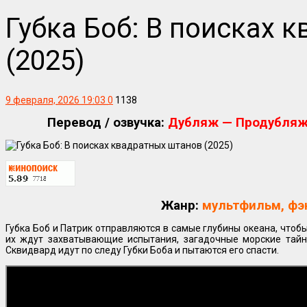
Губка Боб: В поисках 
(2025)
9 февраля, 2026 19:03
0
1138
Перевод / озвучка:
Дубляж — Продубляж;
Жанр:
мультфильм, фэ
Губка Боб и Патрик отправляются в самые глубины океана, чтобы
их ждут захватывающие испытания, загадочные морские тайн
Сквидвард идут по следу Губки Боба и пытаются его спасти.