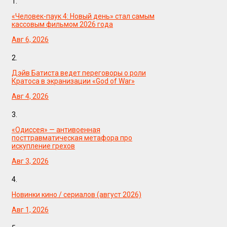
1.
«Человек-паук 4: Новый день» стал самым
кассовым фильмом 2026 года
Авг 6, 2026
2.
Дэйв Батиста ведет переговоры о роли
Кратоса в экранизации «God of War»
Авг 4, 2026
3.
«Одиссея» — антивоенная
посттравматическая метафора про
искупление грехов
Авг 3, 2026
4.
Новинки кино / сериалов (август 2026)
Авг 1, 2026