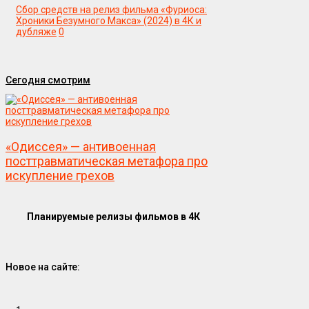
Сбор средств на релиз фильма «Фуриоса:
Хроники Безумного Макса» (2024) в 4К и
дубляже
0
Сегодня смотрим
«Одиссея» — антивоенная
посттравматическая метафора про
искупление грехов
Планируемые релизы фильмов в 4К
Новое на сайте: