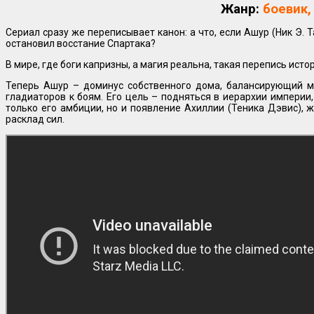
Жанр:
боевик,
Сериал сразу же переписывает канон: а что, если Ашур (Ник Э. Т
остановил восстание Спартака?
В мире, где боги капризны, а магия реальна, такая перепись ис
Теперь Ашур – доминус собственного дома, балансирующий м
гладиаторов к боям. Его цель – подняться в иерархии империи, 
только его амбиции, но и появление Ахиллии (Теника Дэвис), 
расклад сил.