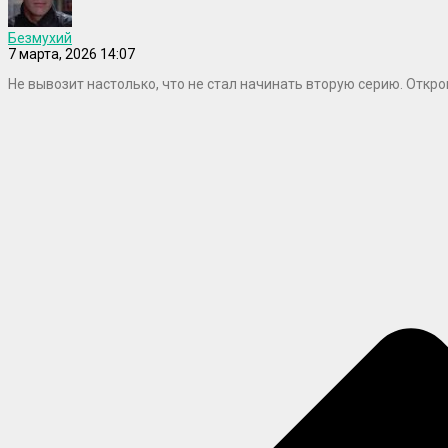
Безмухий
7 марта, 2026 14:07
Не вывозит настолько, что не стал начинать вторую серию. Откр