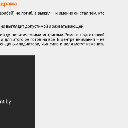
 драма
арабей) не погиб, а выжил – и именно он стал тем, кто
тории выглядит допустимой и захватывающей.
ежду политическими интригами Рима и подготовкой
и для этого он готов на все. В центре внимания – не
женщины‑гладиатора, чья сила и воля могут изменить