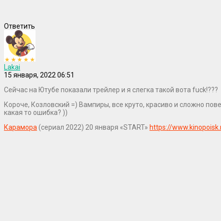
Ответить
Lakai
15 января, 2022 06:51
Сейчас на Ютубе показали трейлер и я слегка такой вота fuck!???
Короче, Козловский =) Вампиры, все круто, красиво и сложно пове
какая то ошибка? ))
Карамора
(сериал 2022) 20 января «START»
https://www.kinopoisk