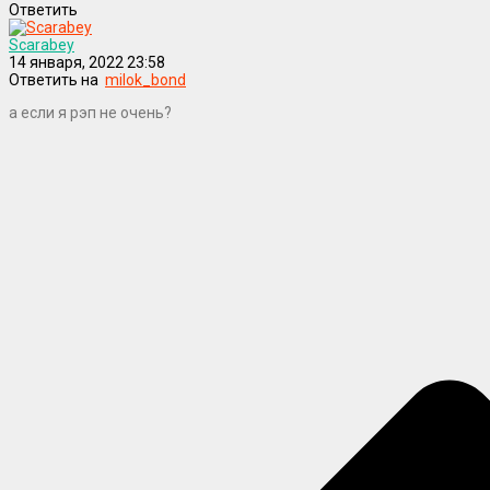
Ответить
Scarabey
14 января, 2022 23:58
Ответить на
milok_bond
а если я рэп не очень?