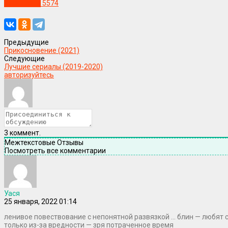
Уже в сети
5574
Предыдущие
Прикосновение (2021)
Следующие
Лучшие сериалы (2019-2020)
авторизуйтесь
3
коммент.
Межтекстовые Отзывы
Посмотреть все комментарии
Уася
25 января, 2022 01:14
ленивое повествование с непонятной развязкой … блин — любят
только из-за вредности — зря потраченное время