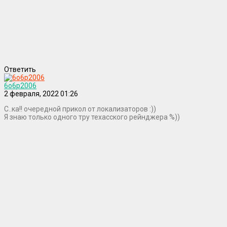
Ответить
6o6p2006
2 февраля, 2022 01:26
С..ка!! очередной прикол от локализаторов :))
Я знаю только одного тру техасского рейнджера %))