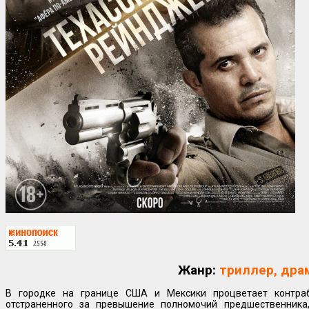
Жанр:
триллер, дра
В городке на границе США и Мексики процветает контра
отстраненного за превышение полномочий предшественника,