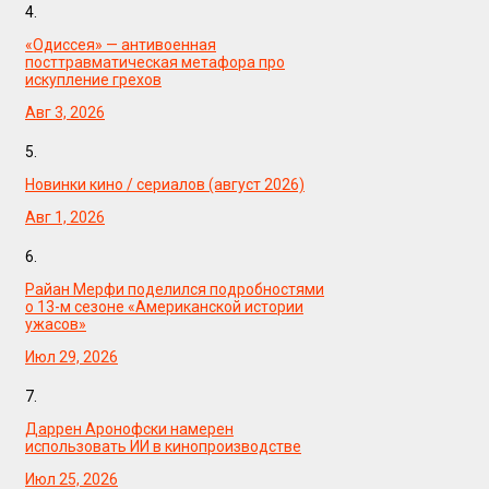
4.
«Одиссея» — антивоенная
посттравматическая метафора про
искупление грехов
Авг 3, 2026
5.
Новинки кино / сериалов (август 2026)
Авг 1, 2026
6.
Райан Мерфи поделился подробностями
о 13-м сезоне «Американской истории
ужасов»
Июл 29, 2026
7.
Даррен Аронофски намерен
использовать ИИ в кинопроизводстве
Июл 25, 2026