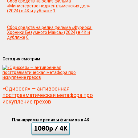
Сбор средств на релиз фильма
«Министерство неджентльменских дел»
(2024) в 4К и дубляже
1
Сбор средств на релиз фильма «Фуриоса:
Хроники Безумного Макса» (2024) в 4К и
дубляже
0
Сегодня смотрим
«Одиссея» — антивоенная
посттравматическая метафора про
искупление грехов
Планируемые релизы фильмов в 4К