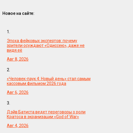
Новое на сайте:
1.
Эпоха фейковых экспертов: почему
зрители осуждают «Одиссею», даже не
видя её
Авг 8, 2026
2.
«Человек-паук 4: Новый день» стал самым
кассовым фильмом 2026 года
Авг 6, 2026
3.
Дэйв Батиста ведет переговоры о роли
Кратоса в экранизации «God of War»
Авг 4, 2026