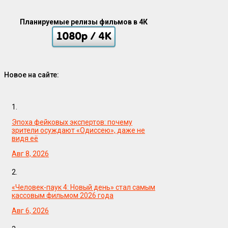
Планируемые релизы фильмов в 4К
Новое на сайте:
1.
Эпоха фейковых экспертов: почему
зрители осуждают «Одиссею», даже не
видя её
Авг 8, 2026
2.
«Человек-паук 4: Новый день» стал самым
кассовым фильмом 2026 года
Авг 6, 2026