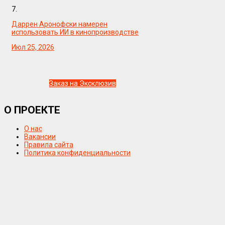
7.
Даррен Аронофски намерен
использовать ИИ в кинопроизводстве
Июл 25, 2026
Заказ на Эксклюзив
О ПРОЕКТЕ
О нас
Вакансии
Правила сайта
Политика конфиденциальности