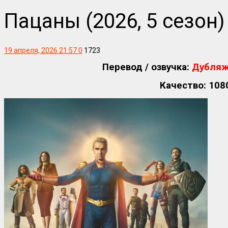
Пацаны (2026, 5 сезон)
19 апреля, 2026 21:57
0
1723
Перевод / озвучка:
Дубляж 
Качество: 108