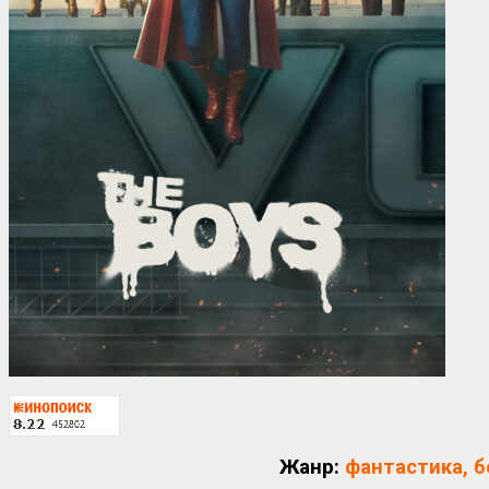
Жанр:
фантастика, б